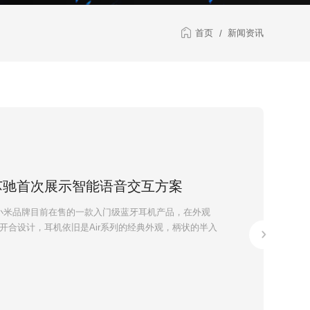
首页
新闻资讯
/
林芯驰首次展示智能语音交互方案
机是小米品牌目前在售的一款入门级蓝牙耳机产品，在外观
开合设计，耳机依旧是Air系列的经典外观，柄状的半入