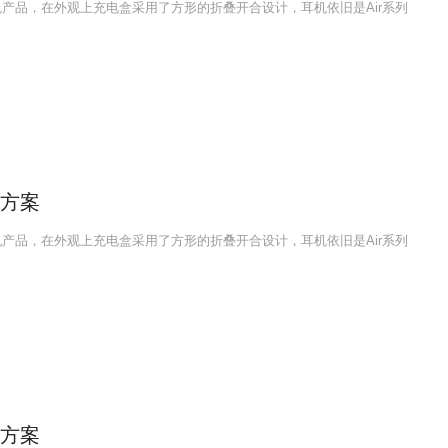
耳机产品，在外观上充电盒采用了方形的折叠开合设计，耳机依旧是Air系列
互方案
耳机产品，在外观上充电盒采用了方形的折叠开合设计，耳机依旧是Air系列
互方案