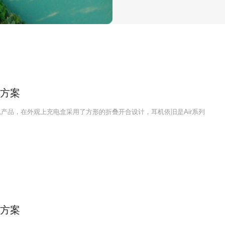
互方案
耳机产品，在外观上充电盒采用了方形的折叠开合设计，耳机依旧是Air系列
互方案